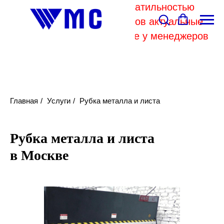
В связи с высокой волатильностью
отпускных цен комбинатов актуальные
цены на металл уточняйте у менеджеров
Главная
/
Услуги
/
Рубка металла и листа
Рубка металла и листа
в Москве