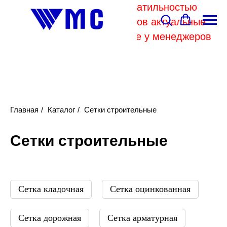
В связи с высокой волатильностью
отпускных цен комбинатов актуальные
цены на металл уточняйте у менеджеров
Главная
/
Каталог
/
Сетки строительные
Сетки строительные
Сетка кладочная
Сетка оцинкованная
Сетка дорожная
Сетка арматурная