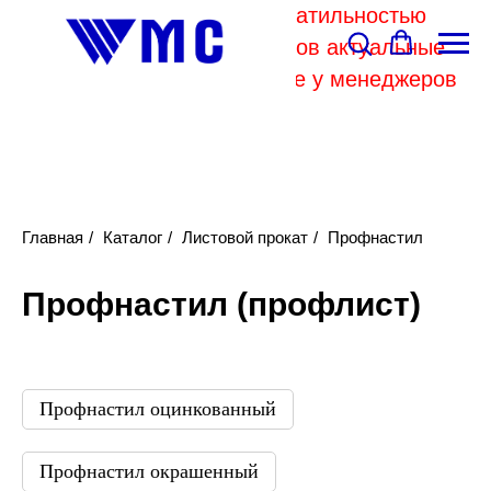
В связи с высокой волатильностью
отпускных цен комбинатов актуальные
цены на металл уточняйте у менеджеров
Главная
/
Каталог
/
Листовой прокат
/
Профнастил
Профнастил (профлист)
Профнастил оцинкованный
Профнастил окрашенный