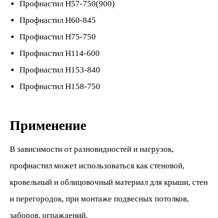
Профнастил Н57-
750(900)
Профнастил Н60
-845
Профнастил Н75
-750
Профнастил Н114
-600
Профнастил Н153
-840
Профнастил Н158
-750
Применение
В зависимости от разновидностей и нагрузок,
профнастил может использоваться как стеновой,
кровельный и облицовочный материал для крыши, стен
и перегородок, при монтаже подвесных потолков,
заборов, ограждений.