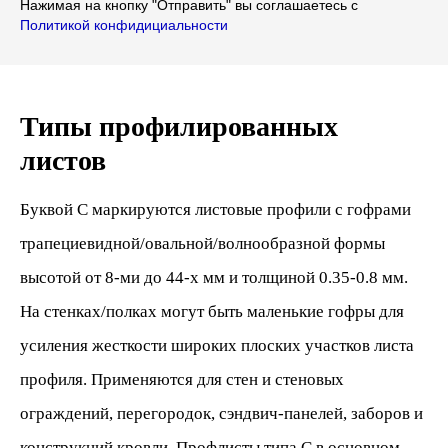
Нажимая на кнопку "Отправить" вы соглашаетесь с
Политикой конфидициальности
Типы профилированных
листов
Буквой С маркируются листовые профили с гофрами
трапециевидной/овальной/волнообразной формы
высотой от 8-ми до 44-х мм и толщиной 0.35-0.8 мм.
На стенках/полках могут быть маленькие гофры для
усиления жесткости широких плоских участков листа
профиля. Применяются для стен и стеновых
ограждений, перегородок, сэндвич-панелей, заборов и
конструкций кровли. Профлисты типа С в основном