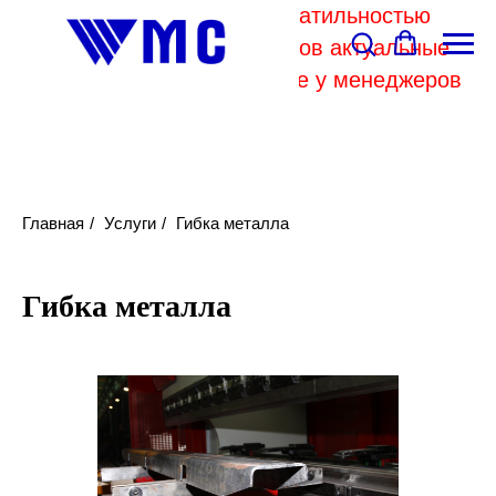
В связи с высокой волатильностью
отпускных цен комбинатов актуальные
цены на металл уточняйте у менеджеров
Главная
/
Услуги
/
Гибка металла
Гибка металла