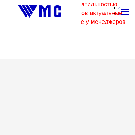
В связи с высокой волатильностью
отпускных цен комбинатов актуальные
цены на металл уточняйте у менеджеров