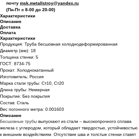
почту
msk.metallstroy@yandex.ru
(Пн-Пт с 8-00 до 20-00)
Характеристики
Описание
Доставка
Оплата
Характеристики
Продукция: Труба бесшовная холоднодеформированная
Диаметр (мм): 18
Толщина стенки: 5
ГОСТ: 8734-75
Прокат: Холоднокатанный
Изготовитель: Россия
Марка стали трубы: Ст10, Ст20
Длина трубы: Немерная
Покрытие: Без покрытия
Состав: Сталь
Вес погонного метра: 0.001603
Описание
Бесшовные
трубы
выпускают из стали – высокопрочного сплава
железа с углеродом, который обладает твердостью, устойчивостью
к внешним воздействиям. Отсутствие шва и толстые стенки ставят