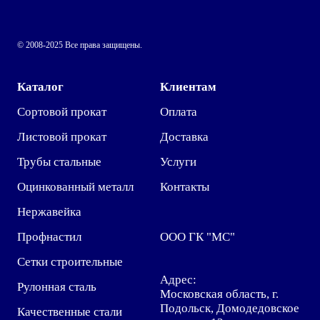
© 2008-2025 Все права защищены.
Каталог
Клиентам
Сортовой прокат
Оплата
Листовой прокат
Доставка
Трубы стальные
Услуги
Оцинкованный металл
Контакты
Нержавейка
Профнастил
ООО ГК "МС"
Сетки строительные
Адрес:
Рулонная сталь
Московская область, г.
Подольск, Домодедовское
Качественные стали