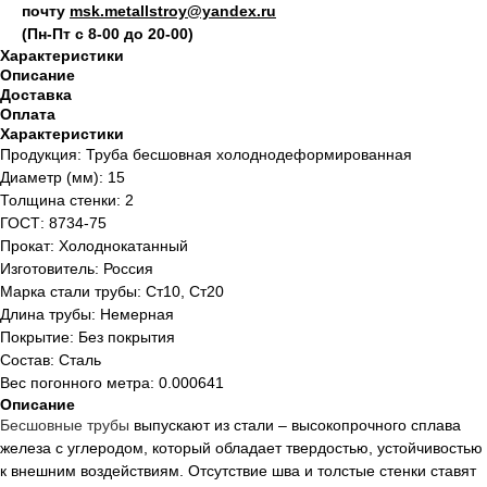
почту
msk.metallstroy@yandex.ru
(Пн-Пт с 8-00 до 20-00)
Характеристики
Описание
Доставка
Оплата
Характеристики
Продукция: Труба бесшовная холоднодеформированная
Диаметр (мм): 15
Толщина стенки: 2
ГОСТ: 8734-75
Прокат: Холоднокатанный
Изготовитель: Россия
Марка стали трубы: Ст10, Ст20
Длина трубы: Немерная
Покрытие: Без покрытия
Состав: Сталь
Вес погонного метра: 0.000641
Описание
Бесшовные
трубы
выпускают из стали – высокопрочного сплава
железа с углеродом, который обладает твердостью, устойчивостью
к внешним воздействиям. Отсутствие шва и толстые стенки ставят