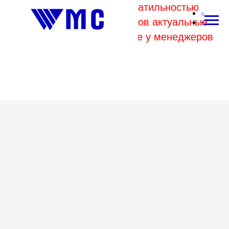
В связи с высокой волатильностью
отпускных цен комбинатов актуальные
цены на металл уточняйте у менеджеров