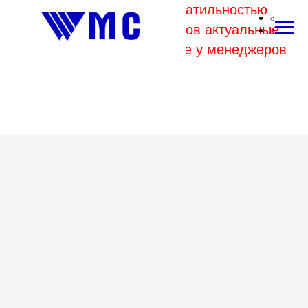
В связи с высокой волатильностью
отпускных цен комбинатов актуальные
цены на металл уточняйте у менеджеров