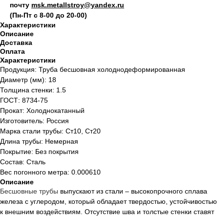
почту
msk.metallstroy@yandex.ru
(Пн-Пт с 8-00 до 20-00)
Характеристики
Описание
Доставка
Оплата
Характеристики
Продукция: Труба бесшовная холоднодеформированная
Диаметр (мм): 18
Толщина стенки: 1.5
ГОСТ: 8734-75
Прокат: Холоднокатанный
Изготовитель: Россия
Марка стали трубы: Ст10, Ст20
Длина трубы: Немерная
Покрытие: Без покрытия
Состав: Сталь
Вес погонного метра: 0.000610
Описание
Бесшовные
трубы
выпускают из стали – высокопрочного сплава
железа с углеродом, который обладает твердостью, устойчивостью
к внешним воздействиям. Отсутствие шва и толстые стенки ставят