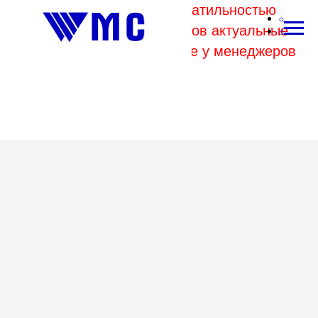
В связи с высокой волатильностью
отпускных цен комбинатов актуальные
цены на металл уточняйте у менеджеров