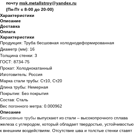
почту
msk.metallstroy@yandex.ru
(Пн-Пт с 8-00 до 20-00)
Характеристики
Описание
Доставка
Оплата
Характеристики
Продукция: Труба бесшовная холоднодеформированная
Диаметр (мм): 16
Толщина стенки: 3
ГОСТ: 8734-75
Прокат: Холоднокатанный
Изготовитель: Россия
Марка стали трубы: Ст10, Ст20
Длина трубы: Немерная
Покрытие: Без покрытия
Состав: Сталь
Вес погонного метра: 0.000962
Описание
Бесшовные
трубы
выпускают из стали – высокопрочного сплава
железа с углеродом, который обладает твердостью, устойчивостью
к внешним воздействиям. Отсутствие шва и толстые стенки ставят