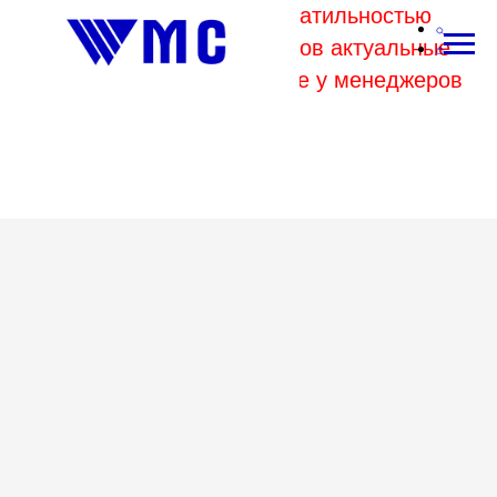
В связи с высокой волатильностью
отпускных цен комбинатов актуальные
цены на металл уточняйте у менеджеров