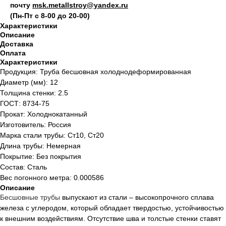
почту
msk.metallstroy@yandex.ru
(Пн-Пт с 8-00 до 20-00)
Характеристики
Описание
Доставка
Оплата
Характеристики
Продукция: Труба бесшовная холоднодеформированная
Диаметр (мм): 12
Толщина стенки: 2.5
ГОСТ: 8734-75
Прокат: Холоднокатанный
Изготовитель: Россия
Марка стали трубы: Ст10, Ст20
Длина трубы: Немерная
Покрытие: Без покрытия
Состав: Сталь
Вес погонного метра: 0.000586
Описание
Бесшовные
трубы
выпускают из стали – высокопрочного сплава
железа с углеродом, который обладает твердостью, устойчивостью
к внешним воздействиям. Отсутствие шва и толстые стенки ставят