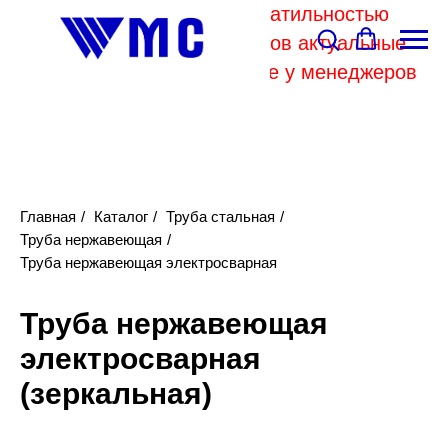
В связи с высокой волатильностью
отпускных цен комбинатов актуальные
цены на металл уточняйте у менеджеров
Главная
/
Каталог
/
Труба стальная
/
Труба нержавеющая
/
Труба нержавеющая электросварная
Труба нержавеющая
электросварная
(
зеркальная
)