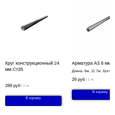
Круг конструкционный 24
Арматура А3 8 мм 
мм Ст35
Длина: 6м, 11.7м, бухта
29
руб
/
1 m
289
руб
/
1 m
В корзину
В корзину