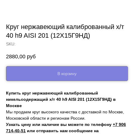
Круг нержавеющий калиброванный х/т
40 h9 AISI 201 (12Х15Г9НД)
SKU:
2880,00
руб
В корзину
Купить круг нержавеющий калиброванный
никельсодержащий х/т 40 h9 AISI 201 (12Х15Г9НД) в
Москве
Мы продаем круг высокого качества с доставкой по Москве,
Московской области и регионам России.
Узнать цену или наличие вы можете по телефону
+7 906
714‑40-51
или отправить нам сообщение на