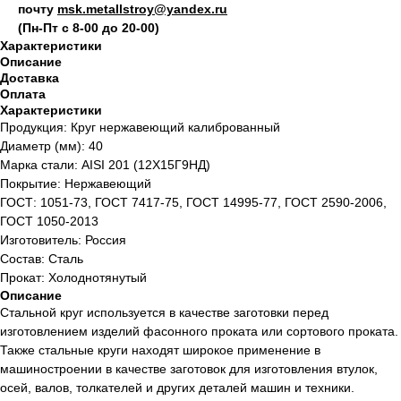
почту
msk.metallstroy@yandex.ru
(Пн-Пт с 8-00 до 20-00)
Характеристики
Описание
Доставка
Оплата
Характеристики
Продукция: Круг нержавеющий калиброванный
Диаметр (мм): 40
Марка стали: AISI 201 (12Х15Г9НД)
Покрытие: Нержавеющий
ГОСТ: 1051-73, ГОСТ 7417-75, ГОСТ 14995-77, ГОСТ 2590-2006,
ГОСТ 1050-2013
Изготовитель: Россия
Состав: Сталь
Прокат: Холоднотянутый
Описание
Стальной круг используется в качестве заготовки перед
изготовлением изделий фасонного проката или сортового проката.
Также стальные круги находят широкое применение в
машиностроении в качестве заготовок для изготовления втулок,
осей, валов, толкателей и других деталей машин и техники.