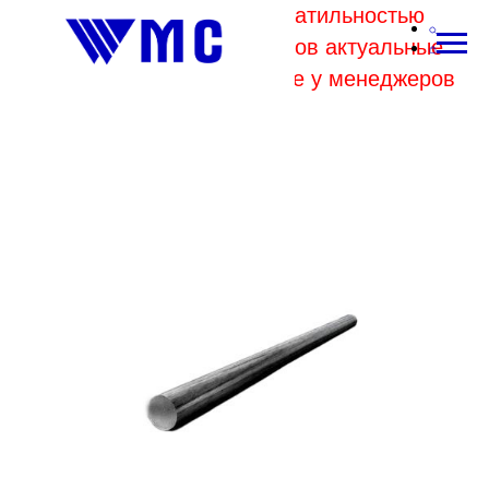
В связи с высокой волатильностью
отпускных цен комбинатов актуальные
цены на металл уточняйте у менеджеров