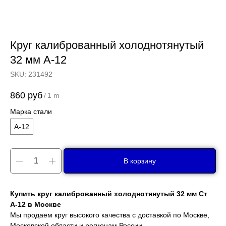
Круг калиброванный холоднотянутый
32 мм А-12
SKU:
231492
860
руб
/
1 m
Марка стали
А-12
В корзину
Купить круг калиброванный холоднотянутый 32 мм Ст
А-12 в Москве
Мы продаем круг высокого качества с доставкой по Москве,
Московской области и регионам России.