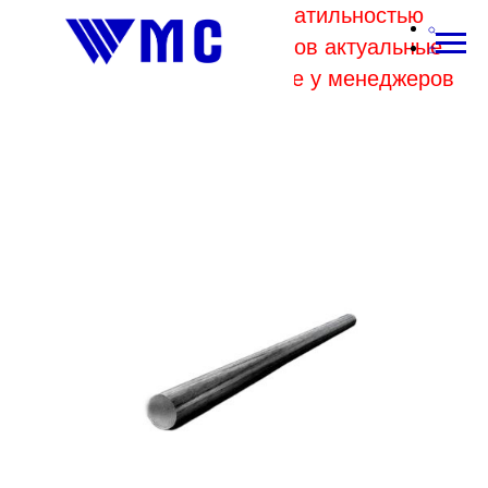
В связи с высокой волатильностью
отпускных цен комбинатов актуальные
цены на металл уточняйте у менеджеров