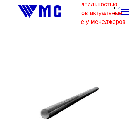
В связи с высокой волатильностью
отпускных цен комбинатов актуальные
цены на металл уточняйте у менеджеров