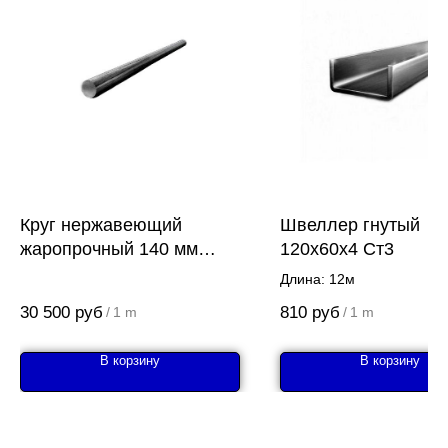
Круг нержавеющий
Швеллер гнутый
жаропрочный 140 мм
120x60x4 Ст3
30Х13
Длина: 12м
30 500
руб
810
руб
/
1 m
/
1 m
В корзину
В корзину