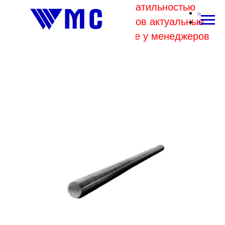
В связи с высокой волатильностью
отпускных цен комбинатов актуальные
цены на металл уточняйте у менеджеров