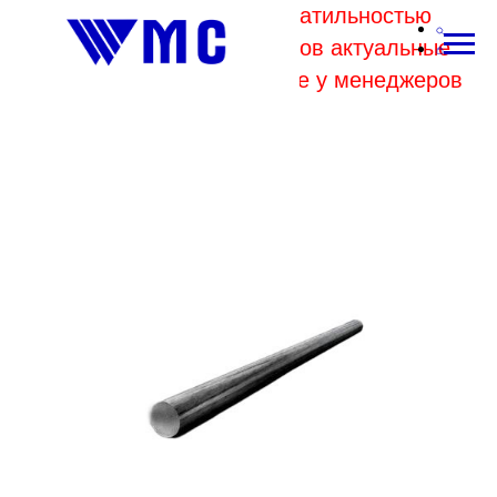
В связи с высокой волатильностью
отпускных цен комбинатов актуальные
цены на металл уточняйте у менеджеров