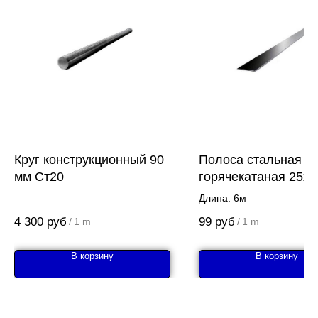
Круг конструкционный 90
Полоса стальная
мм Ст20
горячекатаная 25х3
Длина: 6м
4 300
руб
99
руб
/
1 m
/
1 m
В корзину
В корзину