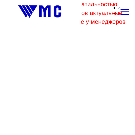
В связи с высокой волатильностью
отпускных цен комбинатов актуальные
цены на металл уточняйте у менеджеров