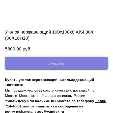
Уголок нержавеющий 100х100х8 AISI 304
(08Х18Н10)
5800,00
руб
В корзину
Купить уголок нержавеющий никельсодержащий
100х100х8
Мы продаем
уголок
высокого качества с дост
авкой по
Москве, Московской области и регионам России.
Узнать цену или наличие вы можете по телефону
+7 906
714‑40-51
или отправить нам сообщение на
почту
msk.metallstroy@yandex.ru