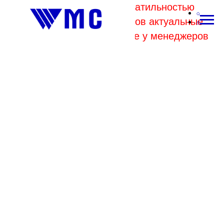
В связи с высокой волатильностью
отпускных цен комбинатов актуальные
цены на металл уточняйте у менеджеров