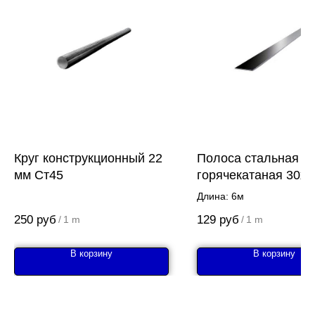
Круг конструкционный 22
Полоса стальная
мм Ст45
горячекатаная 30х5
Длина: 6м
250
руб
129
руб
/
1 m
/
1 m
В корзину
В корзину