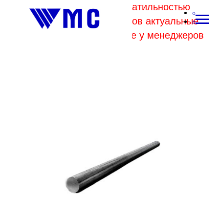
В связи с высокой волатильностью
отпускных цен комбинатов актуальные
цены на металл уточняйте у менеджеров