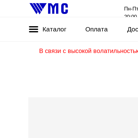
Пн-Пт
20:00
Каталог
Оплата
Дос
В связи с высокой волатильность