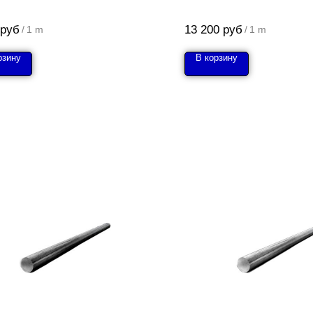
руб
13 200
руб
/
1 m
/
1 m
рзину
В корзину