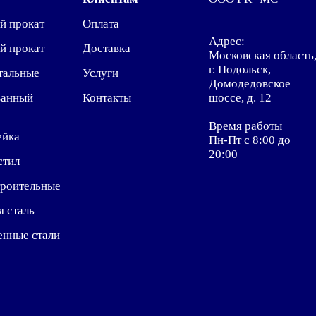
й прокат
Оплата
Адрес:
й прокат
Доставка
Московская область
г. Подольск,
тальные
Услуги
Домодедовское
ванный
Контакты
шоссе, д. 12
Время работы
ейка
Пн-Пт с 8:00 до
20:00
стил
троительные
я сталь
енные стали