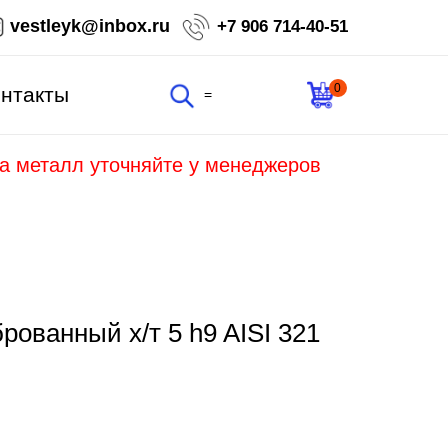
vestleyk@inbox.ru
+7 906 714-40-51
0
нтакты
=
на металл уточняйте у менеджеров
ованный х/т 5 h9 AISI 321