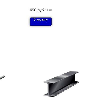
690
руб
/
1 m
В корзину