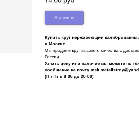
74,00
руб
В корзину
Купить круг нержавеющий калиброванный 
в Москве
Мы продаем круг высокого качества с достав
России.
Узнать цену или наличие вы можете по т
сообщение на почту
msk.metallstroy@yand
(Пн-Пт с 8-00 до 20-00)