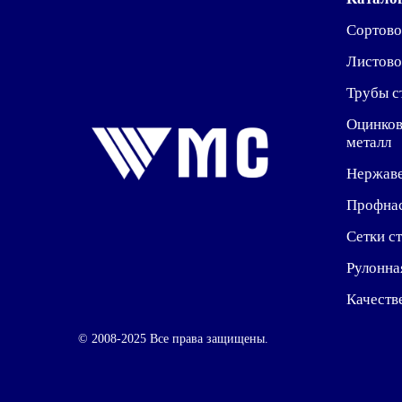
Сортово
Листово
Трубы с
Оцинко
металл
Нержав
Профна
Сетки с
Рулонна
Качеств
© 2008-2025 Все права защищены.