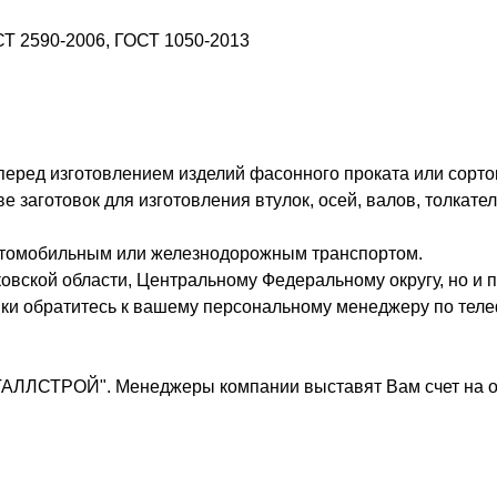
СТ 2590-2006, ГОСТ 1050-2013
 перед изготовлением изделий фасонного проката или сорто
заготовок для изготовления втулок, осей, валов, толкател
втомобильным или железнодорожным транспортом.
овской области, Центральному Федеральному округу, но и п
вки обратитесь к вашему персональному менеджеру по теле
ТАЛЛСТРОЙ". Менеджеры компании выставят Вам счет на о