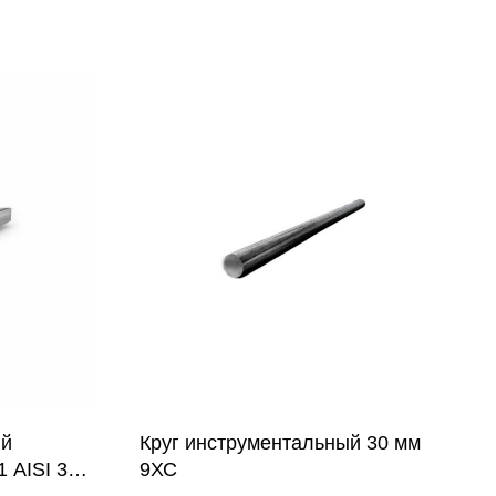
ий
Круг инструментальный 30 мм
 AISI 304
9ХС