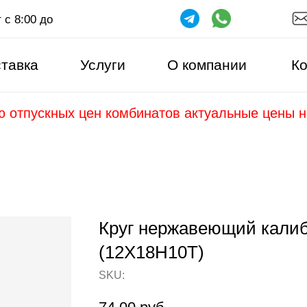
 с 8:00 до
тавка
Услуги
О компании
Ко
ю отпускных цен комбинатов актуальные цены 
Круг нержавеющий калибр
(12Х18Н10Т)
SKU: