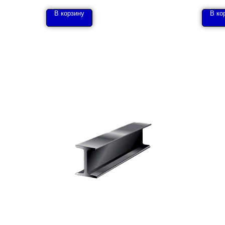
В корзину
В ко