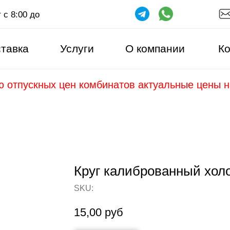
 с 8:00 до
тавка
Услуги
О компании
Ко
ю отпускных цен комбинатов актуальные цены 
Круг калиброванный хол
SKU:
15,00
руб