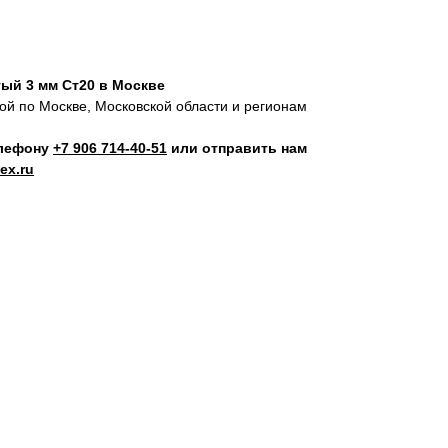
ый 3 мм Ст20 в Москве
кой по Москве, Московской области и регионам
елефону
+7 906 714‑40-51
или отправить нам
ex.ru