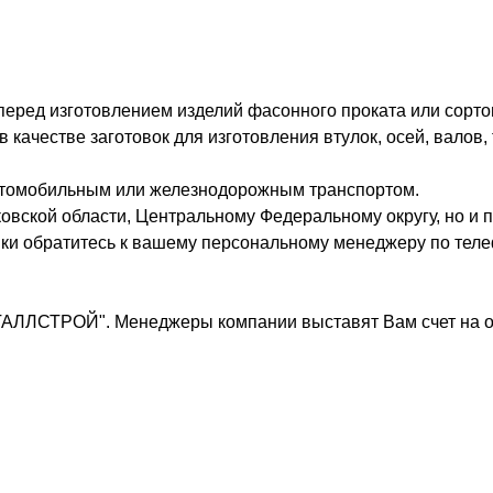
 перед изготовлением изделий фасонного проката или сорто
ачестве заготовок для изготовления втулок, осей, валов, 
втомобильным или железнодорожным транспортом.
овской области, Центральному Федеральному округу, но и п
вки обратитесь к вашему персональному менеджеру по теле
ТАЛЛСТРОЙ". Менеджеры компании выставят Вам счет на о