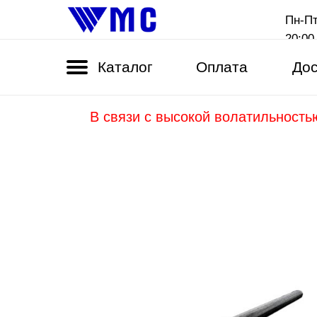
Пн-Пт
20:00
Каталог
Оплата
Дос
В связи с высокой волатильность