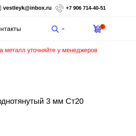
vestleyk@inbox.ru
+7 906 714-40-51
0
нтакты
=
на металл уточняйте у менеджеров
однотянутый 3 мм Ст20