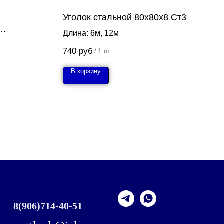
Уголок стальной 80х80х8 Ст3
Длина: 6м, 12м
740
руб
/
1 m
В корзину
8
(906)714-40-51