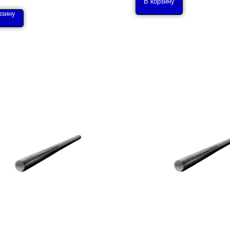
В корзину
рзину