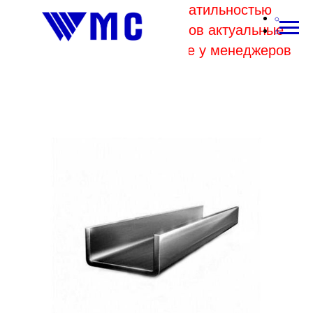
В связи с высокой волатильностью
отпускных цен комбинатов актуальные
цены на металл уточняйте у менеджеров