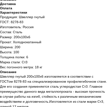
Доставка
Оплата
Характеристики
Продукция: Швеллер гнутый
ГОСТ: 8278-83
Изготовитель: Россия
Состав: Сталь
Размер: 200x100x6
Прокат: Холоднокатанный
Ширина: 200
Высота: 100
Толщина полки: 6
Марка стали: Ст3
Вес погонного метра: 18 кг
Описание
Швеллер гнутый 200x100x6 изготовляется в соответствии с
ГОСТом 8278-83 на специализированном профилегибочном стане.
Для его создания применяется сталь углеродистая Ст3. Главное
преимущество данного вида металлопроката - высокая прочность
в случае работы на изгиб, стойкость к различным механическим
воздействиям и долговечность.Изготовляется из стали марки Ст3,
длиной 12 метров.