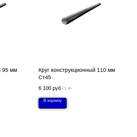
й 95 мм
Круг конструкционный 110 мм
Ст45
6 100
руб
/
1 m
В корзину