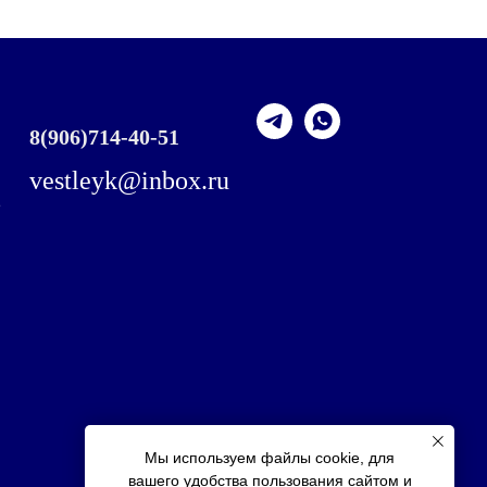
8
(906)714-40-51
vestleyk@inbox.ru
,
Мы используем файлы cookie, для
вашего удобства пользования сайтом и