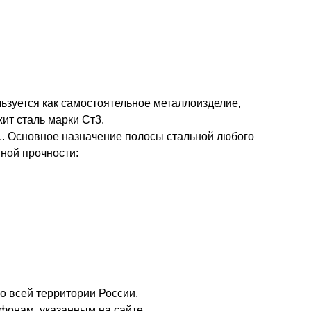
ьзуется как самостоятельное металлоизделие,
ит сталь марки Ст3.
.. Основное назначение полосы стальной любого
ной прочности:
о всей территории России.
фонам, указанным на сайте.