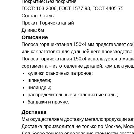
Покрытие: Без покрытия
ГОСТ: 103-2006, ГОСТ 1577-93, ГОСТ 4405-75
Состав: Сталь
Прокат: Горячекатаный
Длина: 6м
Описание
Полоса горячекатаная 150х4 мм представляет со
или как заготовка для дальнейшего производства
Полоса горячекатаная 150х4 используется в маш
сортамента – изготовление деталей, комплектую
кулачки станочных патронов;
шпиндели;
цилиндры;
распределительные и коленчатые валы;
бандажи и прочие.
Доставка
Мы осуществляем доставку металлопродукции а
Доставка производится не только по Москве, Моск
Для более точного определения стоимости доста