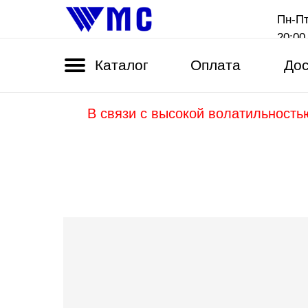
Пн-Пт
20:00
Каталог
Оплата
Дос
В связи с высокой волатильность