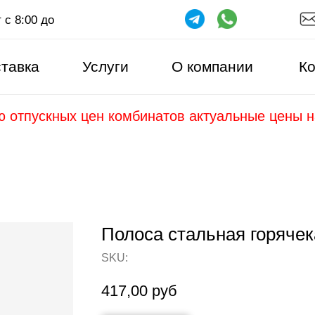
 с 8:00 до
тавка
Услуги
О компании
Ко
ю отпускных цен комбинатов актуальные цены 
Полоса стальная горячек
SKU:
417,00
руб