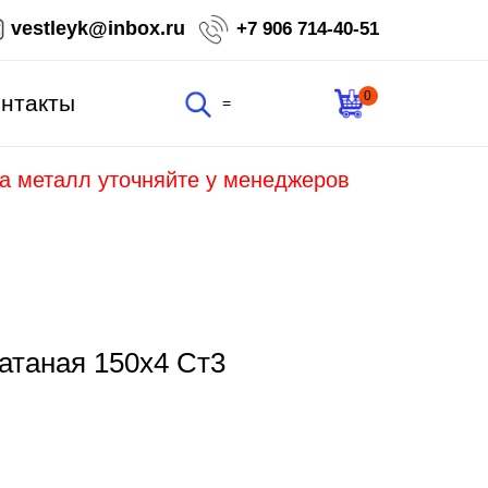
vestleyk@inbox.ru
+7 906 714-40-51
0
нтакты
=
на металл уточняйте у менеджеров
атаная 150х4 Ст3