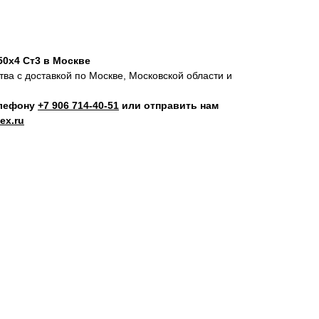
50х4 Ст3 в Москве
ва с доставкой по Москве, Московской области и
елефону
+7 906 714‑40-51
или отправить нам
ex.ru