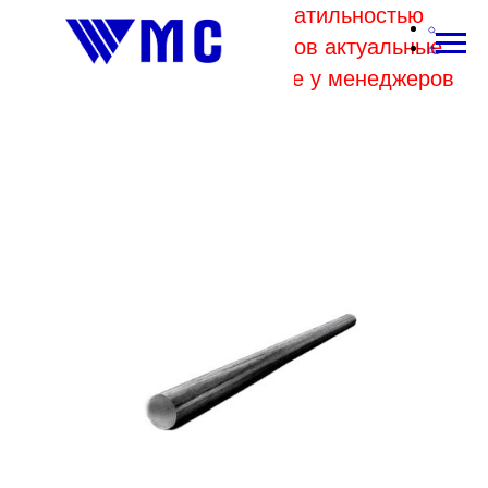
В связи с высокой волатильностью
отпускных цен комбинатов актуальные
цены на металл уточняйте у менеджеров