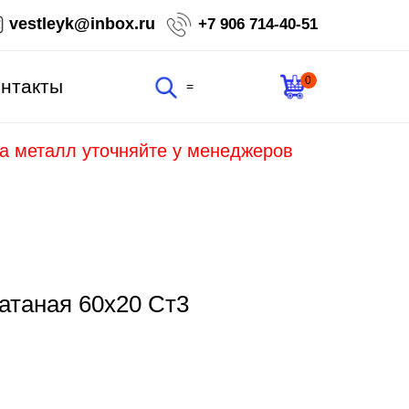
vestleyk@inbox.ru
+7 906 714-40-51
0
нтакты
=
на металл уточняйте у менеджеров
атаная 60х20 Ст3