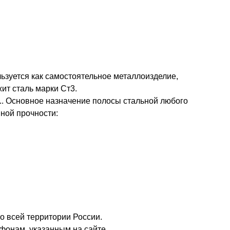
ьзуется как самостоятельное металлоизделие,
ит сталь марки Ст3.
.. Основное назначение полосы стальной любого
ной прочности:
о всей территории России.
фонам, указанным на сайте.