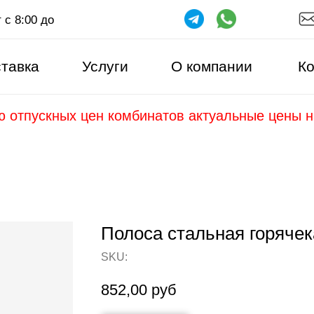
 с 8:00 до
тавка
Услуги
О компании
Ко
ю отпускных цен комбинатов актуальные цены 
Полоса стальная горячек
SKU:
852,00
руб