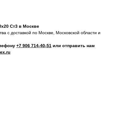
0х20 Ст3 в Москве
ва с доставкой по Москве, Московской области и
елефону
+7 906 714‑40-51
или отправить нам
ex.ru