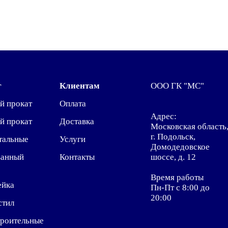
г
Клиентам
ООО ГК "МС"
й прокат
Оплата
Адрес:
й прокат
Доставка
Московская область
г. Подольск,
тальные
Услуги
Домодедовское
ванный
Контакты
шоссе, д. 12
Время работы
ейка
Пн-Пт с 8:00 до
20:00
стил
троительные