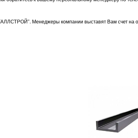
ТАЛЛСТРОЙ". Менеджеры компании выставят Вам счет на о