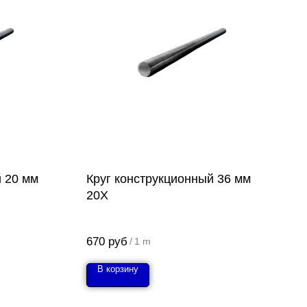
й 20 мм
Круг конструкционный 36 мм
20Х
670
руб
/
1 m
В корзину