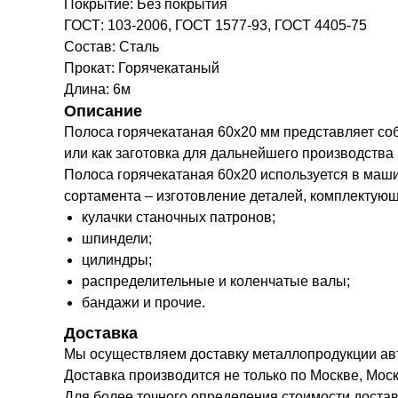
Покрытие: Без покрытия
ГОСТ: 103-2006, ГОСТ 1577-93, ГОСТ 4405-75
Состав: Сталь
Прокат: Горячекатаный
Длина: 6м
Описание
Полоса горячекатаная 60х20 мм представляет со
или как заготовка для дальнейшего производства
Полоса горячекатаная 60х20 используется в маш
сортамента – изготовление деталей, комплектую
кулачки станочных патронов;
шпиндели;
цилиндры;
распределительные и коленчатые валы;
бандажи и прочие.
Доставка
Мы осуществляем доставку металлопродукции а
Доставка производится не только по Москве, Моск
Для более точного определения стоимости доста