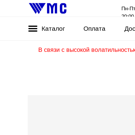
Пн-Пт
20:00
Каталог
Оплата
Дос
В связи с высокой волатильность