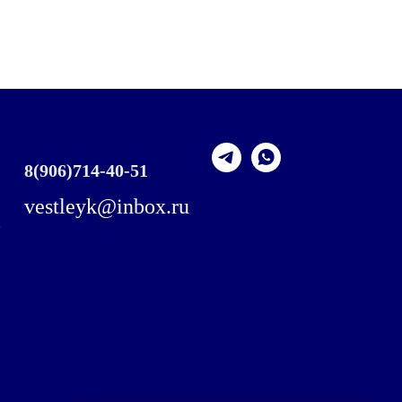
8
(906)714-40-51
vestleyk@inbox.ru
,