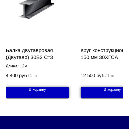
Балка двутавровая
Круг конструкционн
(Двутавр) 30Б2 Ст3
150 мм 30ХГСА
Длина: 12м
4 400
руб
12 500
руб
/
1 m
/
1 m
В корзину
В корзину