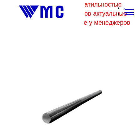
В связи с высокой волатильностью
отпускных цен комбинатов актуальные
цены на металл уточняйте у менеджеров