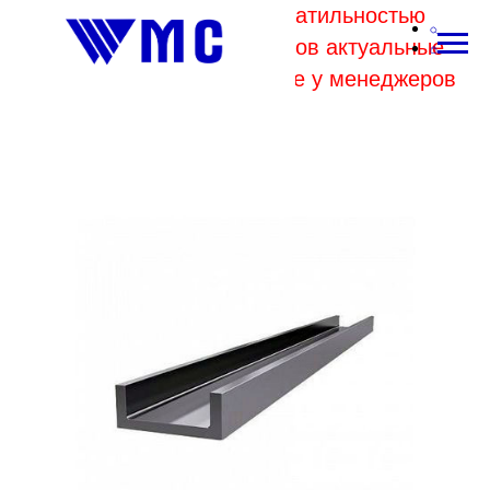
В связи с высокой волатильностью
отпускных цен комбинатов актуальные
цены на металл уточняйте у менеджеров