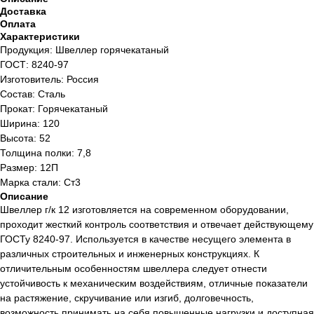
Доставка
Оплата
Характеристики
Продукция: Швеллер горячекатаный
ГОСТ: 8240-97
Изготовитель: Россия
Состав: Сталь
Прокат: Горячекатаный
Ширина: 120
Высота: 52
Толщина полки: 7,8
Размер: 12П
Марка стали: Ст3
Описание
Швеллер г/к 12 изготовляется на современном оборудовании,
проходит жесткий контроль соответствия и отвечает действующему
ГОСТу 8240-97. Используется в качестве несущего элемента в
различных строительных и инженерных конструкциях. К
отличительным особенностям швеллера следует отнести
устойчивость к механическим воздействиям, отличные показатели
на растяжение, скручивание или изгиб, долговечность,
возможность принимать на себя повышенные нагрузки и доступная