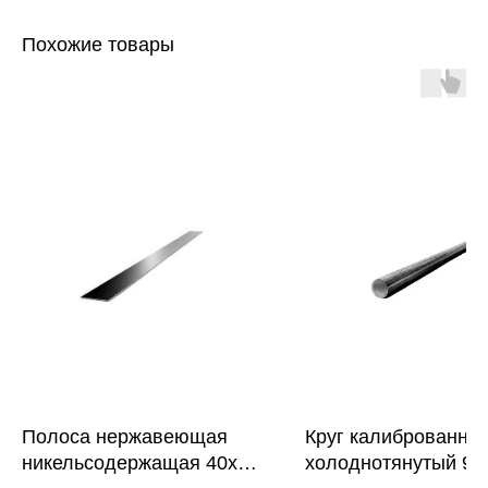
Похожие товары
Полоса нержавеющая
Круг калиброванны
никельсодержащая 40х8
холоднотянутый 9 