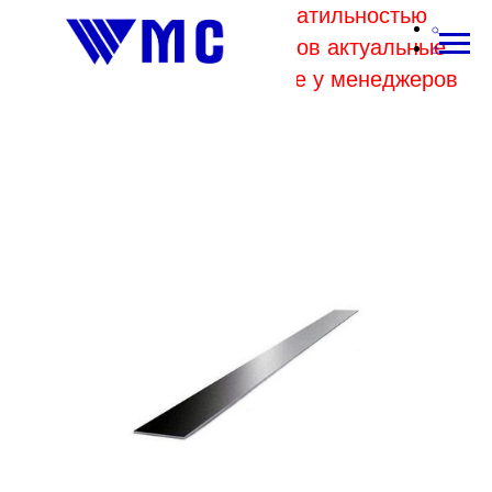
В связи с высокой волатильностью
отпускных цен комбинатов актуальные
цены на металл уточняйте у менеджеров