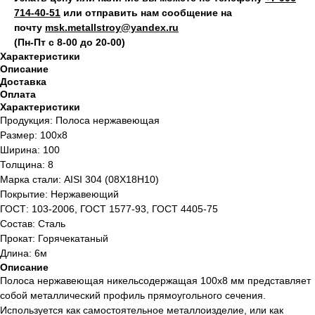
714‑40-51
или отправить нам сообщение на
почту
msk.metallstroy@yandex.ru
(Пн-Пт с 8-00 до 20-00)
Характеристики
Описание
Доставка
Оплата
Характеристики
Продукция: Полоса нержавеющая
Размер: 100х8
Ширина: 100
Толщина: 8
Марка стали: AISI 304 (08Х18Н10)
Покрытие: Нержавеющий
ГОСТ: 103-2006, ГОСТ 1577-93, ГОСТ 4405-75
Состав: Сталь
Прокат: Горячекатаный
Длина: 6м
Описание
Полоса нержавеющая никельсодержащая 100х8 мм представляет
собой металлический профиль прямоугольного сечения.
Используется как самостоятельное металлоизделие, или как