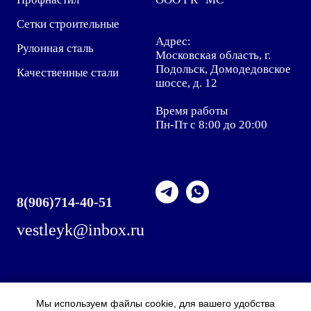
Сетки строительные
Адрес:
Рулонная сталь
Московская область, г.
Подольск, Домодедовское
Качественные стали
шоссе, д. 12
Время работы
Пн-Пт с 8:00 до 20:00
8
(906)714-40-51
vestleyk@inbox.ru
Мы используем файлы cookie, для вашего удобства