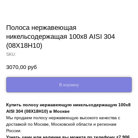
Полоса нержавеющая
никельсодержащая 100х8 AISI 304
(08Х18Н10)
SKU:
3070,00
руб
В корзину
Купить полосу нержавеющую никельсодержащую 100х8
AISI 304 (08Х18Н10) в Москве
Мы продаем полосу нержавеющую высокого качества с
доставкой по Москве, Московской области и регионам
России.
Узнать цену или наличие вы можете по телефону
+7 906