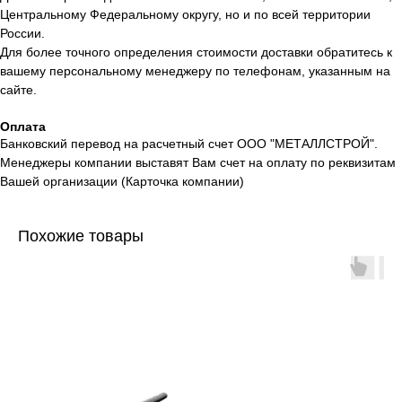
Центральному Федеральному округу, но и по всей территории
России.
Для более точного определения стоимости доставки обратитесь к
вашему персональному менеджеру по телефонам, указанным на
сайте.
Оплата
Банковский перевод на расчетный счет ООО "МЕТАЛЛСТРОЙ".
Менеджеры компании выставят Вам счет на оплату по реквизитам
Вашей организации (Карточка компании)
Похожие товары