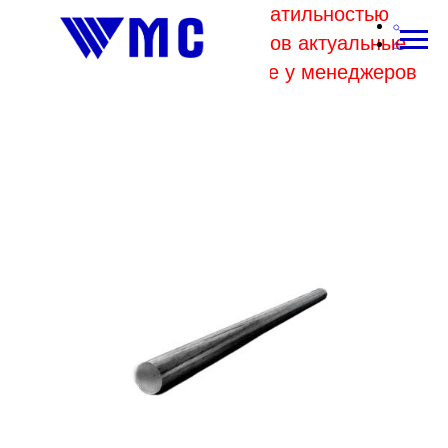
В связи с высокой волатильностью
отпускных цен комбинатов актуальные
цены на металл уточняйте у менеджеров