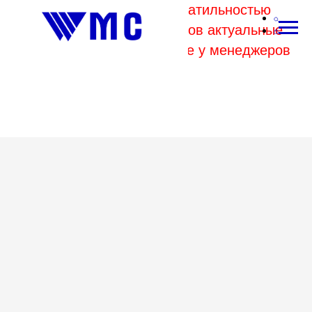
В связи с высокой волатильностью
отпускных цен комбинатов актуальные
цены на металл уточняйте у менеджеров