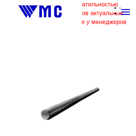
В связи с высокой волатильностью
отпускных цен комбинатов актуальные
цены на металл уточняйте у менеджеров