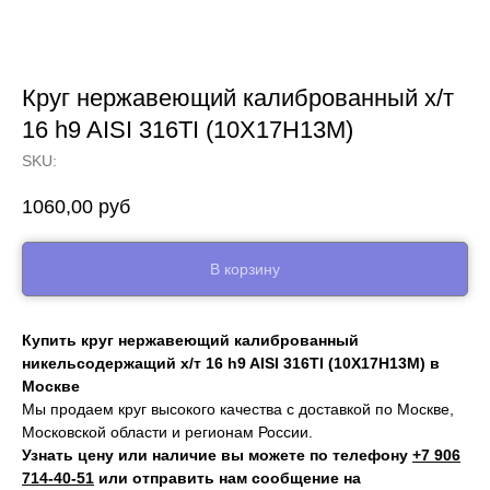
Круг нержавеющий калиброванный х/т
16 h9 AISI 316TI (10Х17Н13М)
SKU:
1060,00
руб
В корзину
Купить круг нержавеющий калиброванный
никельсодержащий х/т 16 h9 AISI 316TI (10Х17Н13М) в
Москве
Мы продаем круг высокого качества с доставкой по Москве,
Московской области и регионам России.
Узнать цену или наличие вы можете по телефону
+7 906
714‑40-51
или отправить нам сообщение на