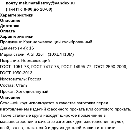
почту
msk.metallstroy@yandex.ru
(Пн-Пт с 8-00 до 20-00)
Характеристики
Описание
Доставка
Оплата
Характеристики
Продукция: Круг нержавеющий калиброванный
Диаметр (мм): 16
Марка стали: AISI 316TI (10Х17Н13М)
Покрытие: Нержавеющий
ГОСТ: 1051-73, ГОСТ 7417-75, ГОСТ 14995-77, ГОСТ 2590-2006,
ГОСТ 1050-2013
Изготовитель: Россия
Состав: Сталь
Прокат: Холоднотянутый
Описание
Стальной круг используется в качестве заготовки перед
изготовлением изделий фасонного проката или сортового проката.
Также стальные круги находят широкое применение в
машиностроении в качестве заготовок для изготовления втулок,
осей, валов, толкателей и других деталей машин и техники.