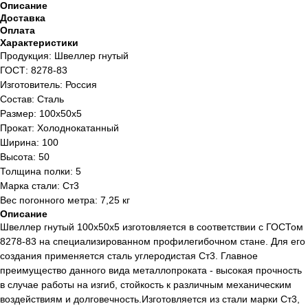
Описание
Доставка
Оплата
Характеристики
Продукция: Швеллер гнутый
ГОСТ: 8278-83
Изготовитель: Россия
Состав: Сталь
Размер: 100x50x5
Прокат: Холоднокатанный
Ширина: 100
Высота: 50
Толщина полки: 5
Марка стали: Ст3
Вес погонного метра: 7,25 кг
Описание
Швеллер гнутый 100x50x5 изготовляется в соответствии с ГОСТом
8278-83 на специализированном профилегибочном стане. Для его
создания применяется сталь углеродистая Ст3. Главное
преимущество данного вида металлопроката - высокая прочность
в случае работы на изгиб, стойкость к различным механическим
воздействиям и долговечность.Изготовляется из стали марки Ст3,