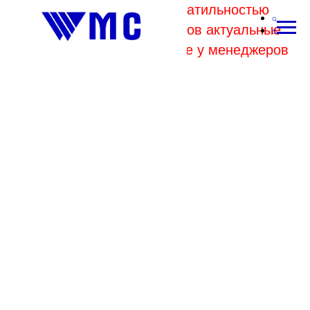
В связи с высокой волатильностью
отпускных цен комбинатов актуальные
цены на металл уточняйте у менеджеров