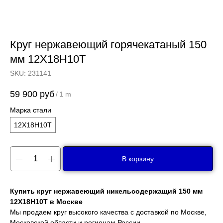
Круг нержавеющий горячекатаный 150
мм 12Х18Н10Т
SKU:
231141
59 900
руб
/
1 m
Марка стали
12Х18Н10Т
В корзину
Купить круг нержавеющий никельсодержащий 150 мм
12Х18Н10Т в Москве
Мы продаем круг высокого качества с доставкой по Москве,
Московской области и регионам России.