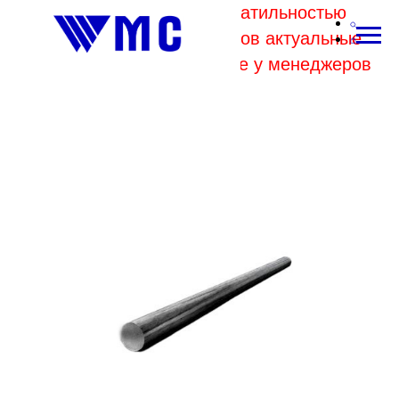
В связи с высокой волатильностью
отпускных цен комбинатов актуальные
цены на металл уточняйте у менеджеров