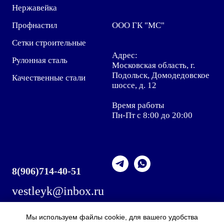
Нержавейка
Профнастил
ООО ГК "МС"
Сетки строительные
Адрес:
Рулонная сталь
Московская область, г.
Подольск, Домодедовское
Качественные стали
шоссе, д. 12
Время работы
Пн-Пт с 8:00 до 20:00
8
(906)714-40-51
vestleyk@inbox.ru
Мы используем файлы cookie, для вашего удобства