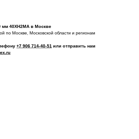
0 мм 40ХН2МА в Москве
кой по Москве, Московской области и регионам
елефону
+7 906 714‑40-51
или отправить нам
ex.ru