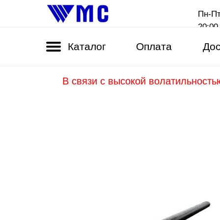
Пн-Пт
20:00
Каталог
Оплата
Дос
В связи с высокой волатильность