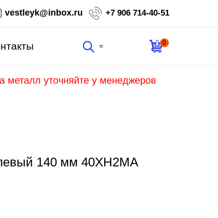
vestleyk@inbox.ru
+7 906 714-40-51
0
нтакты
=
на металл уточняйте у менеджеров
елевый 140 мм 40ХН2МА