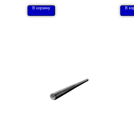
В корзину
В ко