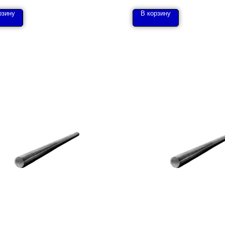
рзину
В корзину