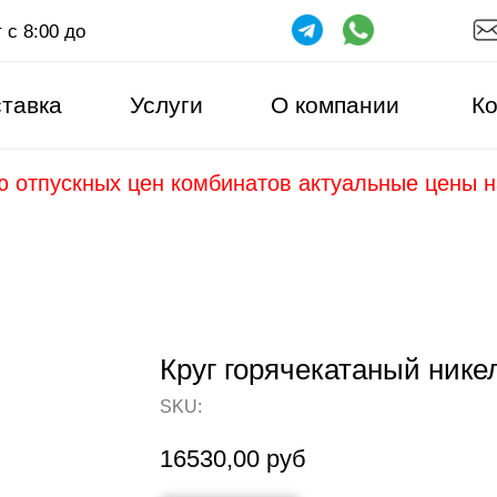
 с 8:00 до
тавка
Услуги
О компании
Ко
ю отпускных цен комбинатов актуальные цены 
Круг горячекатаный ник
SKU:
16530,00
руб