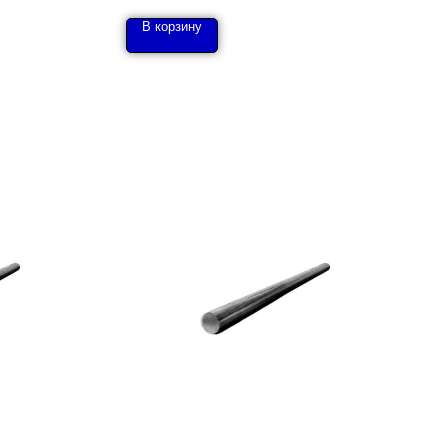
В корзину