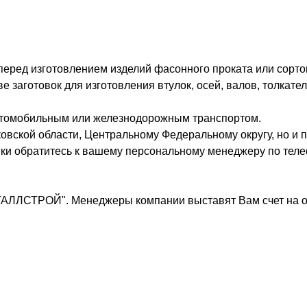
 перед изготовлением изделий фасонного проката или сорто
заготовок для изготовления втулок, осей, валов, толкател
втомобильным или железнодорожным транспортом.
овской области, Центральному Федеральному округу, но и п
вки обратитесь к вашему персональному менеджеру по теле
ТАЛЛСТРОЙ". Менеджеры компании выставят Вам счет на о