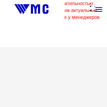
В связи с высокой волатильностью
отпускных цен комбинатов актуальные
цены на металл уточняйте у менеджеров