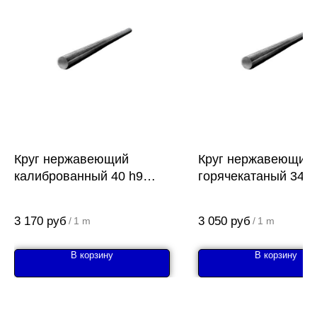
Круг нержавеющий
Круг нержавеющий
калиброванный 40 h9
горячекатаный 34 м
AISI 431 (14Х17Н2)
431 14Х17Н2
3 170
руб
3 050
руб
/
1 m
/
1 m
В корзину
В корзину