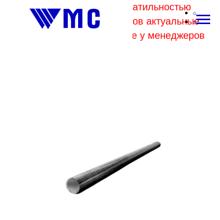
В связи с высокой волатильностью
отпускных цен комбинатов актуальные
цены на металл уточняйте у менеджеров