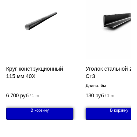
Круг конструкционный
Уголок стальной 20
115 мм 40Х
Ст3
Длина: 6м
6 700
руб
130
руб
/
1 m
/
1 m
В корзину
В корзину