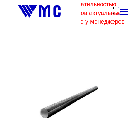
В связи с высокой волатильностью
отпускных цен комбинатов актуальные
цены на металл уточняйте у менеджеров