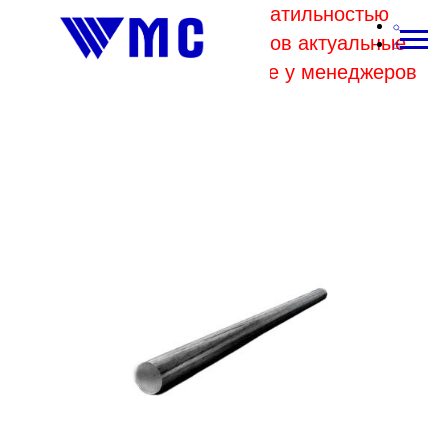
В связи с высокой волатильностью
отпускных цен комбинатов актуальные
цены на металл уточняйте у менеджеров