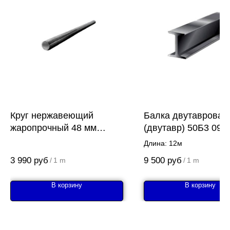
Круг нержавеющий
Балка двутавровая
жаропрочный 48 мм
(двутавр) 50Б3 09Г
40Х13
Длина: 12м
3 990
руб
9 500
руб
/
1 m
/
1 m
В корзину
В корзину