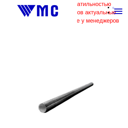
В связи с высокой волатильностью
отпускных цен комбинатов актуальные
цены на металл уточняйте у менеджеров