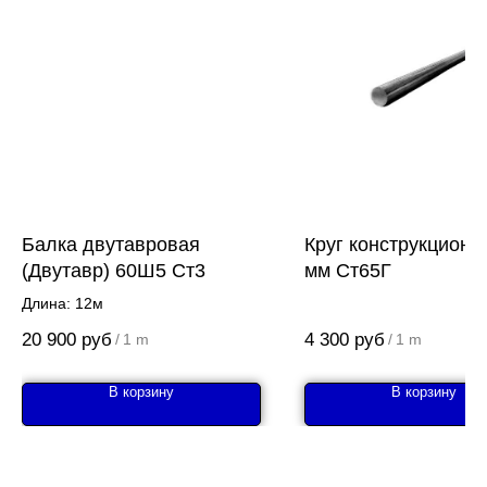
Балка двутавровая
Круг конструкционн
(Двутавр) 60Ш5 Ст3
мм Ст65Г
Длина: 12м
20 900
руб
4 300
руб
/
1 m
/
1 m
В корзину
В корзину