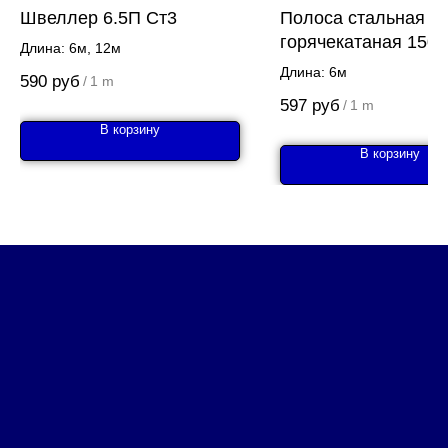
Швеллер 6.5П Ст3
Полоса стальная
горячекатаная 150х
Длина: 6м, 12м
Длина: 6м
590
руб
/
1 m
597
руб
/
1 m
В корзину
В корзину