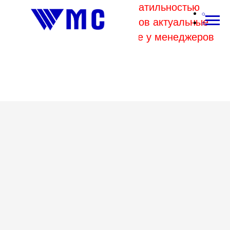
В связи с высокой волатильностью
отпускных цен комбинатов актуальные
цены на металл уточняйте у менеджеров