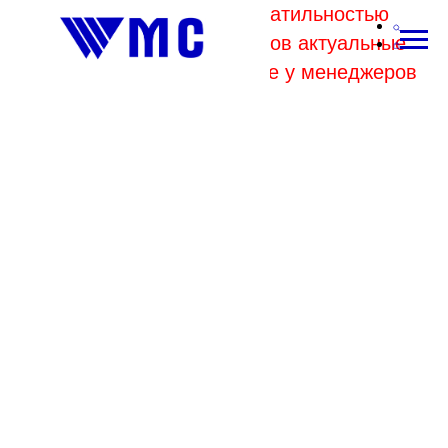
В связи с высокой волатильностью
отпускных цен комбинатов актуальные
цены на металл уточняйте у менеджеров