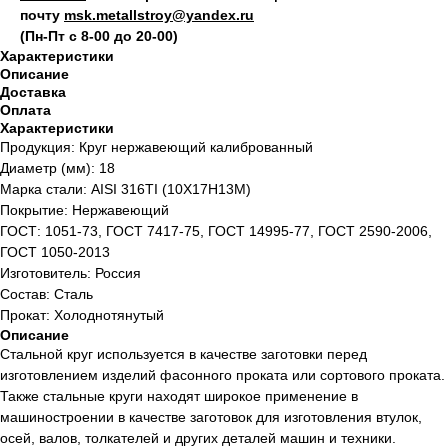
почту
msk.metallstroy@yandex.ru
(Пн-Пт с 8-00 до 20-00)
Характеристики
Описание
Доставка
Оплата
Характеристики
Продукция: Круг нержавеющий калиброванный
Диаметр (мм): 18
Марка стали: AISI 316TI (10Х17Н13М)
Покрытие: Нержавеющий
ГОСТ: 1051-73, ГОСТ 7417-75, ГОСТ 14995-77, ГОСТ 2590-2006,
ГОСТ 1050-2013
Изготовитель: Россия
Состав: Сталь
Прокат: Холоднотянутый
Описание
Стальной круг используется в качестве заготовки перед
изготовлением изделий фасонного проката или сортового проката.
Также стальные круги находят широкое применение в
машиностроении в качестве заготовок для изготовления втулок,
осей, валов, толкателей и других деталей машин и техники.