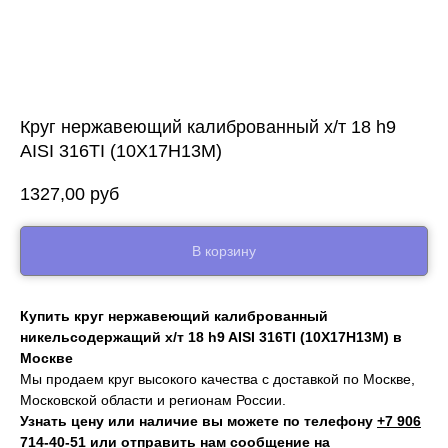
Круг нержавеющий калиброванный х/т 18 h9
AISI 316TI (10Х17Н13М)
1327,00
руб
В корзину
Купить круг нержавеющий калиброванный
никельсодержащий х/т 18 h9 AISI 316TI (10Х17Н13М) в
Москве
Мы продаем круг высокого качества с доставкой по Москве,
Московской области и регионам России.
Узнать цену или наличие вы можете по телефону
+7 906
714‑40-51
или отправить нам сообщение на