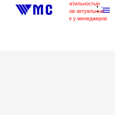
В связи с высокой волатильностью
отпускных цен комбинатов актуальные
цены на металл уточняйте у менеджеров