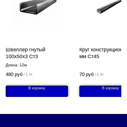
Швеллер гнутый
Круг конструкционн
100x50x3 Ст3
мм Ст45
Длина: 12м
480
руб
70
руб
/
1 m
/
1 m
В корзину
В корзину