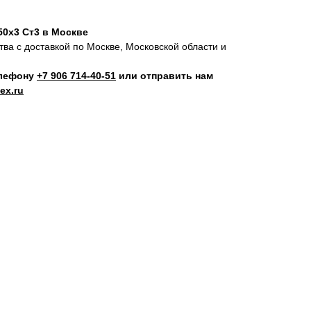
50х3 Ст3 в Москве
ва с доставкой по Москве, Московской области и
елефону
+7 906 714‑40-51
или отправить нам
ex.ru