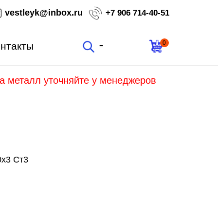
vestleyk@inbox.ru
+7 906 714-40-51
0
нтакты
=
на металл уточняйте у менеджеров
0х3 Ст3