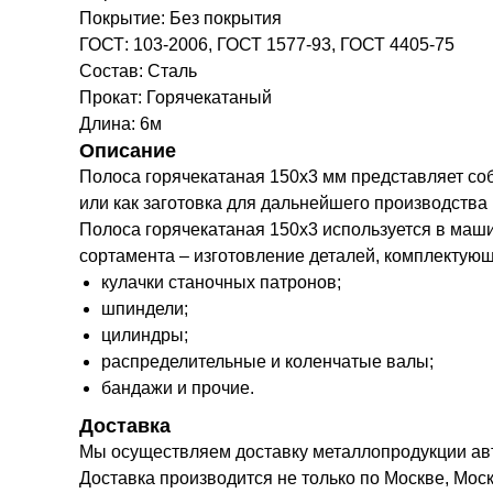
Покрытие: Без покрытия
ГОСТ: 103-2006, ГОСТ 1577-93, ГОСТ 4405-75
Состав: Сталь
Прокат: Горячекатаный
Длина: 6м
Описание
Полоса горячекатаная 150х3 мм представляет со
или как заготовка для дальнейшего производства
Полоса горячекатаная 150х3 используется в маш
сортамента – изготовление деталей, комплектую
кулачки станочных патронов;
шпиндели;
цилиндры;
распределительные и коленчатые валы;
бандажи и прочие.
Доставка
Мы осуществляем доставку металлопродукции а
Доставка производится не только по Москве, Моск