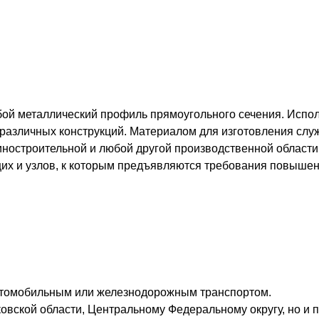
бой металлический профиль прямоугольного сечения. Испол
 различных конструкций. Материалом для изготовления служ
иностроительной и любой другой производственной области
щих и узлов, к которым предъявляются требования повышен
втомобильным или железнодорожным транспортом.
овской области, Центральному Федеральному округу, но и п