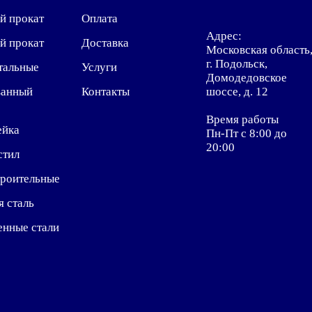
й прокат
Оплата
Адрес:
й прокат
Доставка
Московская область
г. Подольск,
тальные
Услуги
Домодедовское
ванный
Контакты
шоссе, д. 12
Время работы
ейка
Пн-Пт с 8:00 до
20:00
стил
троительные
я сталь
енные стали