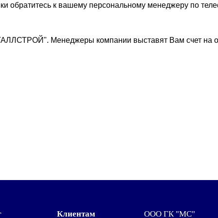
вки обратитесь к вашему персональному менеджеру по теле
ТАЛЛСТРОЙ". Менеджеры компании выставят Вам счет на о
г
Клиентам
ООО ГК "МС"