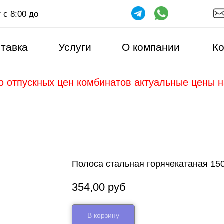
 с 8:00 до
тавка
Услуги
О компании
Ко
ю отпускных цен комбинатов актуальные цены 
Полоса стальная горячекатаная 15
354,00
руб
В корзину