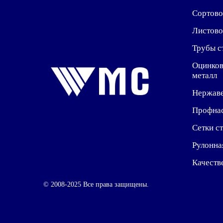
Сортово
Листово
Трубы с
Оцинко
металл
Нержав
Профна
Сетки с
Рулонна
Качеств
© 2008-2025 Все права защищены.