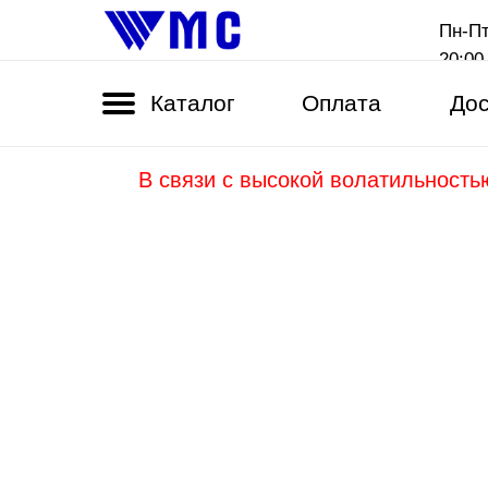
Пн-Пт
20:00
Каталог
Оплата
Дос
В связи с высокой волатильность