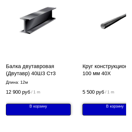
Балка двутавровая
Круг конструкционн
(Двутавр) 40Ш3 Ст3
100 мм 40Х
Длина: 12м
12 900
руб
5 500
руб
/
1 m
/
1 m
В корзину
В корзину