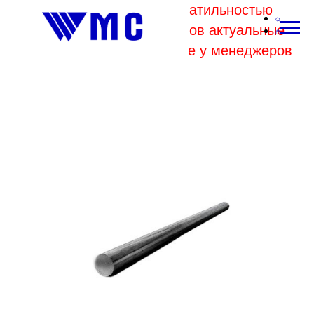
В связи с высокой волатильностью
отпускных цен комбинатов актуальные
цены на металл уточняйте у менеджеров