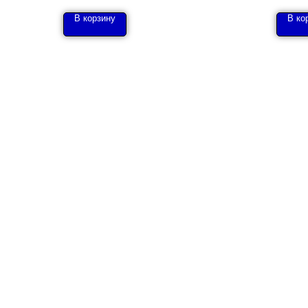
В корзину
В ко