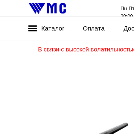
Пн-Пт
20:00
Каталог
Оплата
Дос
В связи с высокой волатильность