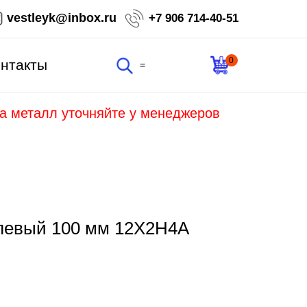
vestleyk@inbox.ru
+7 906 714-40-51
0
нтакты
=
на металл уточняйте у менеджеров
елевый 100 мм 12Х2Н4А