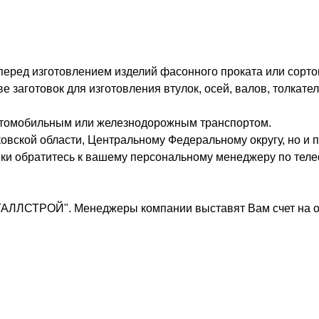
 перед изготовлением изделий фасонного проката или сорто
заготовок для изготовления втулок, осей, валов, толкател
втомобильным или железнодорожным транспортом.
овской области, Центральному Федеральному округу, но и п
вки обратитесь к вашему персональному менеджеру по теле
ТАЛЛСТРОЙ". Менеджеры компании выставят Вам счет на о