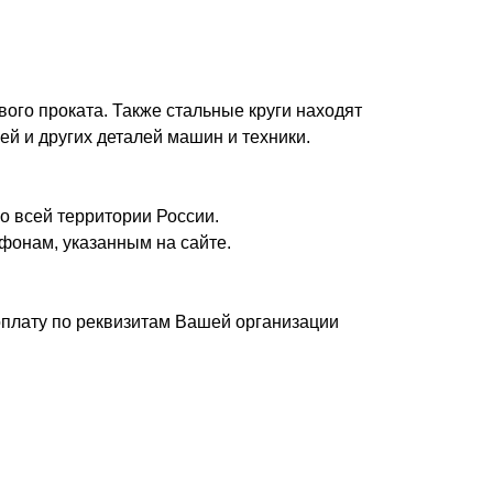
вого проката. Также стальные круги находят
ей и других деталей машин и техники.
о всей территории России.
фонам, указанным на сайте.
плату по реквизитам Вашей организации