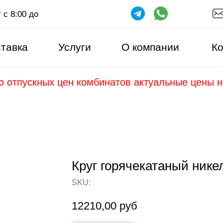
 с 8:00 до
тавка
Услуги
О компании
Ко
ю отпускных цен комбинатов актуальные цены 
Круг горячекатаный ник
SKU:
12210,00
руб