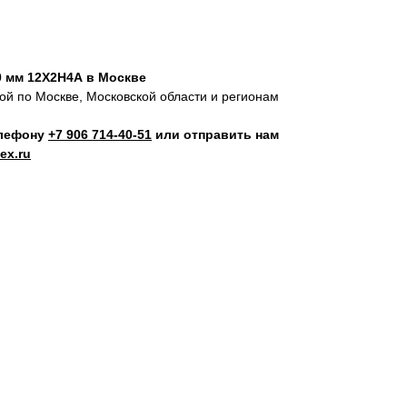
0 мм 12Х2Н4А в Москве
кой по Москве, Московской области и регионам
елефону
+7 906 714‑40-51
или отправить нам
ex.ru