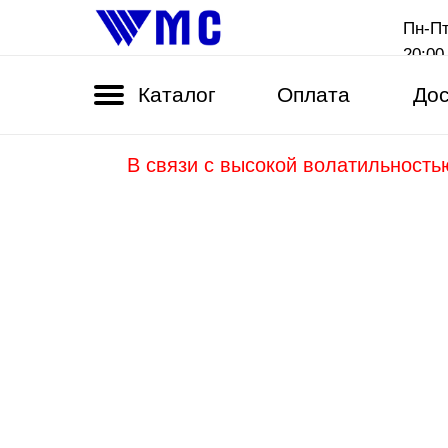
Пн-Пт
20:00
Каталог
Оплата
Дос
В связи с высокой волатильность