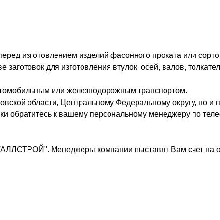
 перед изготовлением изделий фасонного проката или сорто
заготовок для изготовления втулок, осей, валов, толкател
втомобильным или железнодорожным транспортом.
овской области, Центральному Федеральному округу, но и п
вки обратитесь к вашему персональному менеджеру по теле
ТАЛЛСТРОЙ". Менеджеры компании выставят Вам счет на о