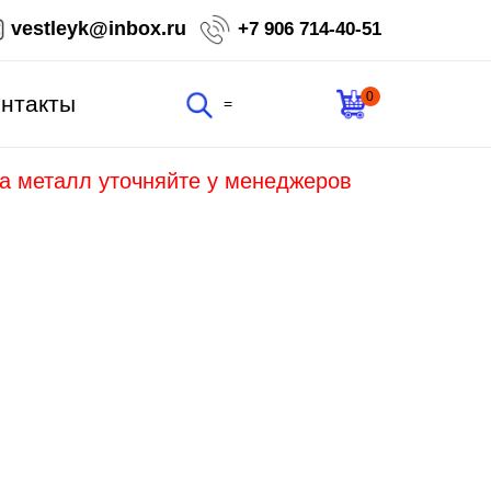
vestleyk@inbox.ru
+7 906 714-40-51
0
нтакты
=
на металл уточняйте у менеджеров