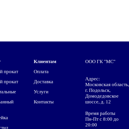
г
Клиентам
ООО ГК "МС"
й прокат
Оплата
Адрес:
й прокат
Доставка
Московская область
г. Подольск,
тальные
Услуги
Домодедовское
ванный
Контакты
шоссе, д. 12
Время работы
ейка
Пн-Пт с 8:00 до
20:00
стил