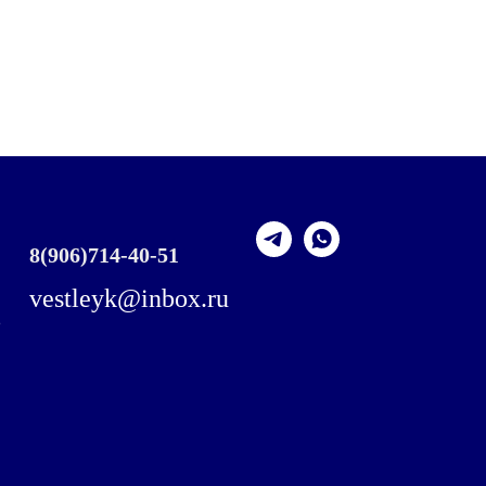
8
(906)714-40-51
vestleyk@inbox.ru
,