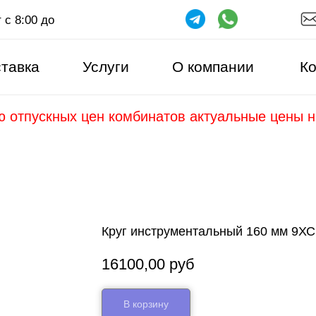
 с 8:00 до
тавка
Услуги
О компании
Ко
ю отпускных цен комбинатов актуальные цены 
Круг инструментальный 160 мм 9ХС
16100,00
руб
В корзину