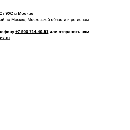
 Ст 9ХС в Москве
кой по Москве, Московской области и регионам
елефону
+7 906 714‑40-51
или отправить нам
ex.ru