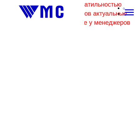
В связи с высокой волатильностью
отпускных цен комбинатов актуальные
цены на металл уточняйте у менеджеров