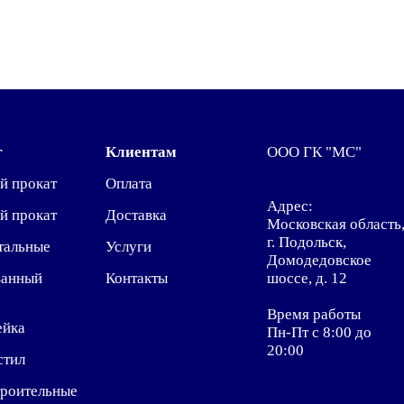
г
Клиентам
ООО ГК "МС"
й прокат
Оплата
Адрес:
й прокат
Доставка
Московская область
г. Подольск,
тальные
Услуги
Домодедовское
ванный
Контакты
шоссе, д. 12
Время работы
ейка
Пн-Пт с 8:00 до
20:00
стил
троительные