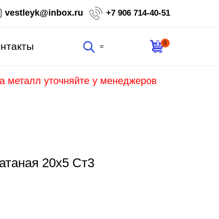
vestleyk@inbox.ru
+7 906 714-40-51
0
нтакты
=
на металл уточняйте у менеджеров
атаная 20х5 Ст3