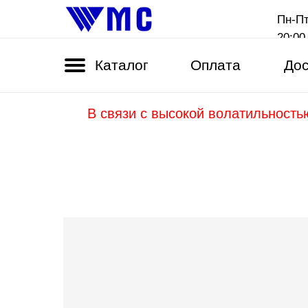
Пн-Пт
20:00
Каталог
Оплата
Дос
В связи с высокой волатильность