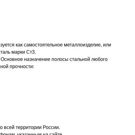
зуется как самостоятельное металлоизделие, или
таль марки Ст3.
. Основное назначение полосы стальной любого
ной прочности:
о всей территории России.
фонам, указанным на сайте.