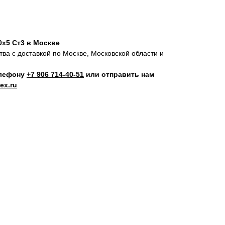
0х5 Ст3 в Москве
ва с доставкой по Москве, Московской области и
елефону
+7 906 714‑40-51
или отправить нам
ex.ru