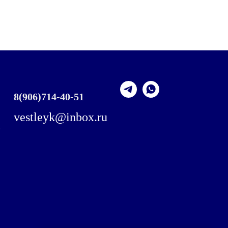
8
(906)714-40-51
vestleyk@inbox.ru
,