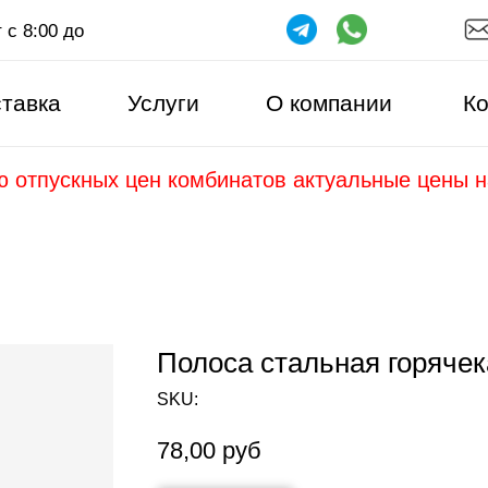
 с 8:00 до
тавка
Услуги
О компании
Ко
ю отпускных цен комбинатов актуальные цены 
Полоса стальная горячек
SKU:
78,00
руб