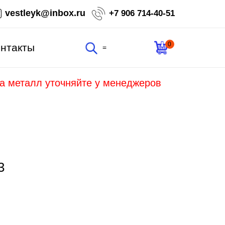
vestleyk@inbox.ru
+7 906 714-40-51
0
нтакты
=
на металл уточняйте у менеджеров
3