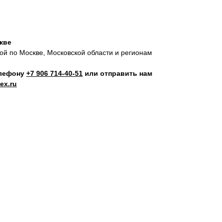
скве
кой по Москве, Московской области и регионам
елефону
+7 906 714‑40-51
или отправить нам
ex.ru