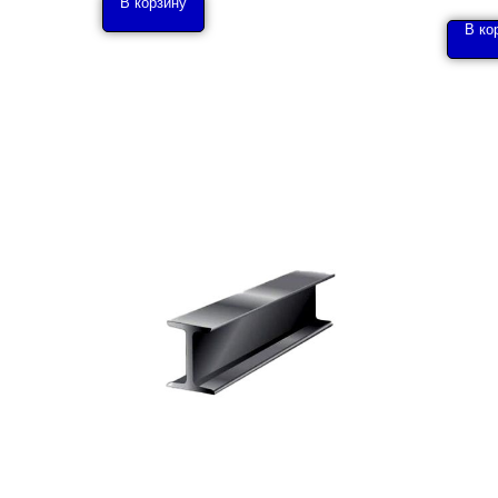
В корзину
В ко