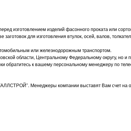
 перед изготовлением изделий фасонного проката или сорто
заготовок для изготовления втулок, осей, валов, толкател
втомобильным или железнодорожным транспортом.
овской области, Центральному Федеральному округу, но и п
вки обратитесь к вашему персональному менеджеру по теле
ТАЛЛСТРОЙ". Менеджеры компании выставят Вам счет на о