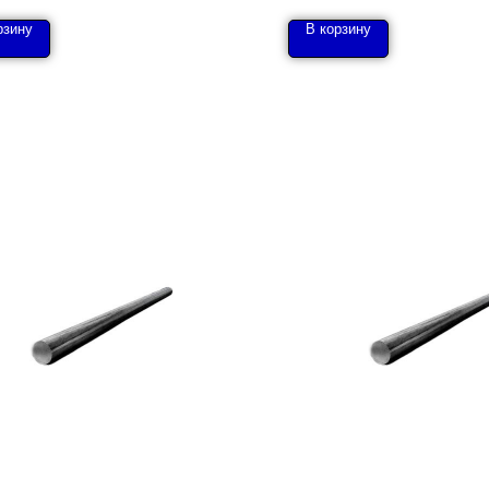
рзину
В корзину