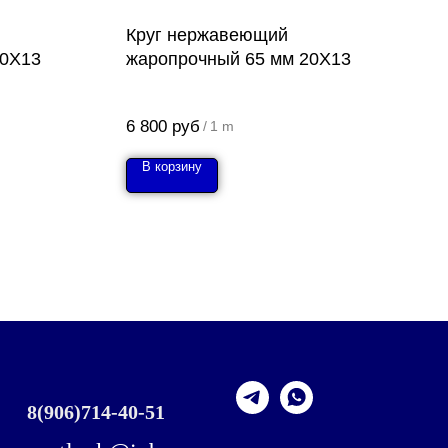
Круг нержавеющий
40Х13
жаропрочный 65 мм 20Х13
6 800
руб
/
1 m
В корзину
8
(906)714-40-51