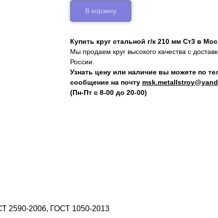
В корзину
Купить круг стальной г/к 210 мм Ст3 в Мо
Мы продаем круг высокого качества с достав
России.
Узнать цену или наличие вы можете по т
сообщение на почту
msk.metallstroy@yand
(Пн-Пт с 8-00 до 20-00)
СТ 2590-2006, ГОСТ 1050-2013