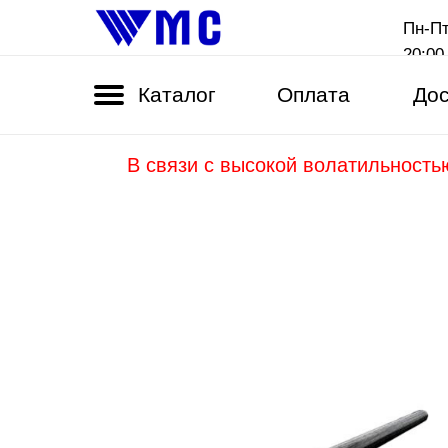
Пн-Пт
20:00
Каталог
Оплата
Дос
В связи с высокой волатильность