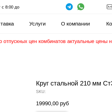
 с 8:00 до
тавка
Услуги
О компании
Ко
ю отпускных цен комбинатов актуальные цены 
Круг стальной 210 мм Ст
SKU:
19990,00
руб