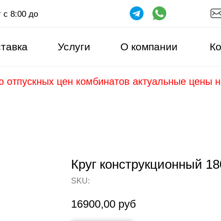
 с 8:00 до
тавка
Услуги
О компании
Ко
ю отпускных цен комбинатов актуальные цены 
Круг конструкционный 1
SKU:
16900,00
руб