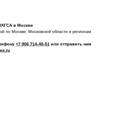
30ХГСА в Москве
кой по Москве, Московской области и регионам
елефону
+7 906 714‑40-51
или отправить нам
ex.ru