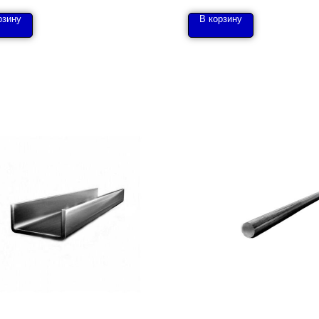
рзину
В корзину