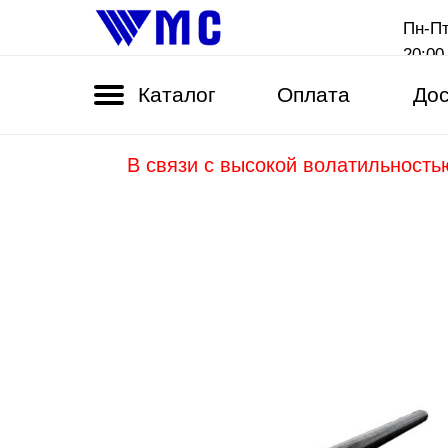
Пн-Пт
20:00
Каталог
Оплата
Дос
В связи с высокой волатильность