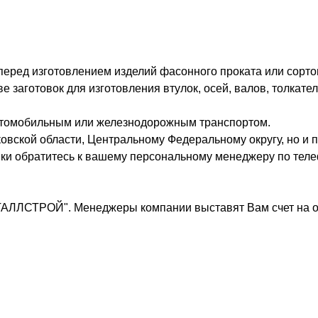
 перед изготовлением изделий фасонного проката или сорто
заготовок для изготовления втулок, осей, валов, толкател
втомобильным или железнодорожным транспортом.
овской области, Центральному Федеральному округу, но и п
вки обратитесь к вашему персональному менеджеру по теле
ТАЛЛСТРОЙ". Менеджеры компании выставят Вам счет на о