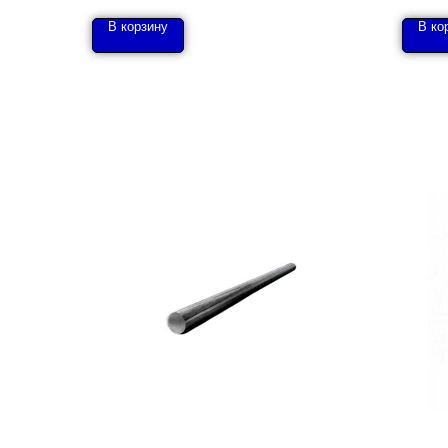
В корзину
В ко