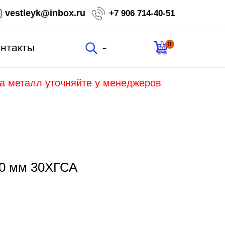
vestleyk@inbox.ru
+7 906 714-40-51
0
нтакты
=
на металл уточняйте у менеджеров
80 мм 30ХГСА