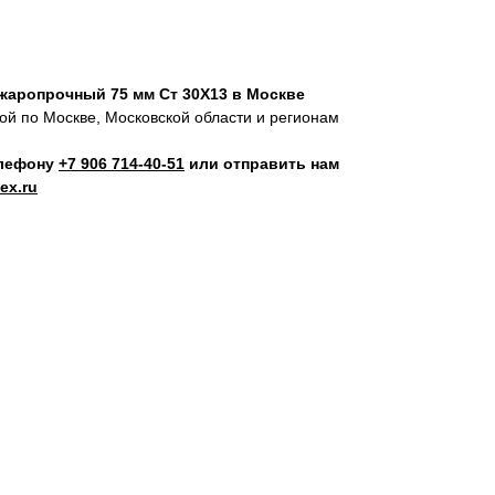
жаропрочный 75 мм Ст 30Х13 в Москве
кой по Москве, Московской области и регионам
елефону
+7 906 714‑40-51
или отправить нам
ex.ru