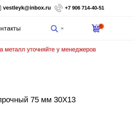
vestleyk@inbox.ru
+7 906 714-40-51
0
нтакты
=
на металл уточняйте у менеджеров
прочный 75 мм 30Х13