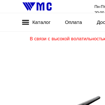
Пн-Пт
20:00
Каталог
Оплата
Дос
В связи с высокой волатильность