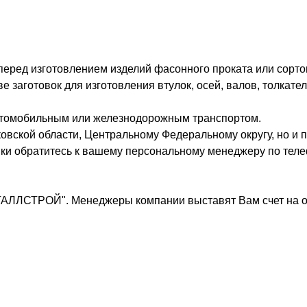
 перед изготовлением изделий фасонного проката или сорто
заготовок для изготовления втулок, осей, валов, толкател
втомобильным или железнодорожным транспортом.
овской области, Центральному Федеральному округу, но и п
вки обратитесь к вашему персональному менеджеру по теле
ТАЛЛСТРОЙ". Менеджеры компании выставят Вам счет на о