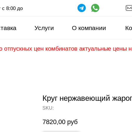
 с 8:00 до
тавка
Услуги
О компании
Ко
ю отпускных цен комбинатов актуальные цены 
Круг нержавеющий жаро
SKU:
7820,00
руб