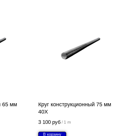
й 65 мм
Круг конструкционный 75 мм
40Х
3 100
руб
/
1 m
В корзину